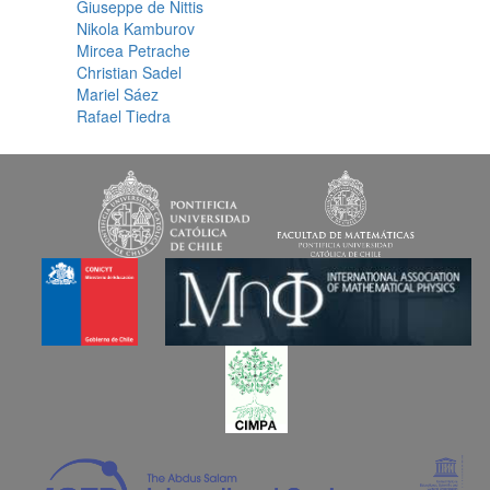
Giuseppe de Nittis
Nikola Kamburov
Mircea Petrache
Christian Sadel
Mariel Sáez
Rafael Tiedra