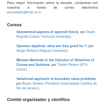
Para mayor información sobre la escuela, contáctese con
nosotros a través de correo electrónico
escueladoc@mat.uc.cl
.
Cursos
Geometrical aspects of spectral theory
, por
David
Krejcirik (Czech Technical University).
Operator algebras: what are they good for ?
, por
Serge Richard (Nagoya University).
Minmax Methods in the Calculus of Variations of
Curves and Surfaces
, por
Tristan Riviere (ETH
Zürich).
Variational approach to boundary value problems
,
por
Boyan Sirakov (Pontificia Universidade Católica do
Rio de Janeiro).
Comité organizador y científico