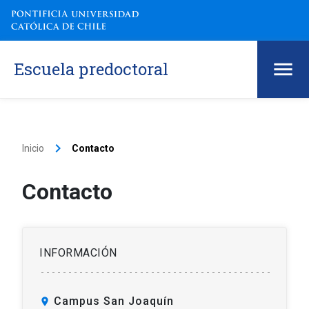
Escuela predoctoral
keyboard_arrow_right
Inicio
Contacto
Contacto
INFORMACIÓN
Campus San Joaquín
location_on