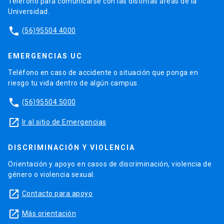
Teléfono para comunicarse con las distintas áreas de la
Universidad.
phone
(56)95504 4000
EMERGENCIAS UC
Teléfono en caso de accidente o situación que ponga en
riesgo tu vida dentro de algún campus.
phone
(56)95504 5000
launch
Ir al sitio de Emergencias
DISCRIMINACIÓN Y VIOLENCIA
Orientación y apoyo en casos de discriminación, violencia de
género o violencia sexual.
launch
Contacto para apoyo
launch
Más orientación