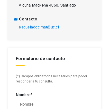
Vicuña Mackena 4860, Santiago
Contacto
mail
escueladoc.mat@uc.cl
Formulario de contacto
(*) Campos obligatorios necesarios para poder
responder a tu consulta.
Nombre*