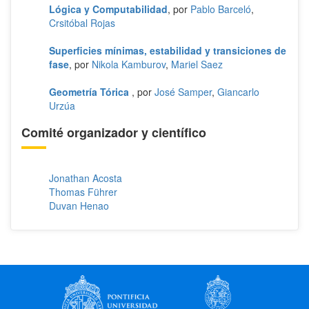
Lógica y Computabilidad
, por
Pablo Barceló
,
Crsitóbal Rojas
Superficies mínimas, estabilidad y transiciones de
fase
, por
Nikola Kamburov
,
Mariel Saez
Geometría Tórica
, por
José Samper
,
Giancarlo
Urzúa
Comité organizador y científico
Jonathan Acosta
Thomas Führer
Duvan Henao