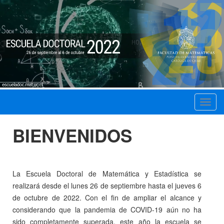
Toggl
navig
BIENVENIDOS
La Escuela Doctoral de Matemática y Estadística se
realizará desde el lunes 26 de septiembre hasta el jueves 6
de octubre de 2022. Con el fin de ampliar el alcance y
considerando que la pandemia de COVID-19 aún no ha
sido completamente superada, este año la escuela se