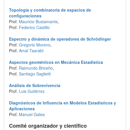
Topología y combinatoria de espacios de
configuraciones
Prof.
Mauricio Bustamante
,
Prof.
Federico Castillo
Espectro y dinámica de operadores de Schrödinger
Prof.
Gregorio Moreno
,
Prof.
Amal Taarabt
Aspectos geométricos en Mecánica Estadística
Prof.
Raimundo Briceño
,
Prof.
Santiago Saglietti
Análisis de Sobrevivencia
Prof.
Luis Gutiérrez
Diagnósticos de Influencia en Modelos Estadísticos y
Aplicaciones
Prof.
Manuel Galea
Comité organizador y científico